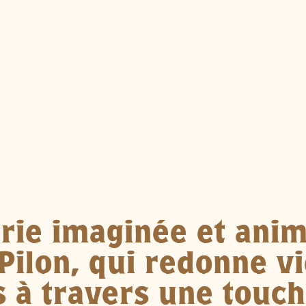
rie imaginée et ani
Pilon, qui redonne v
 à travers une touch