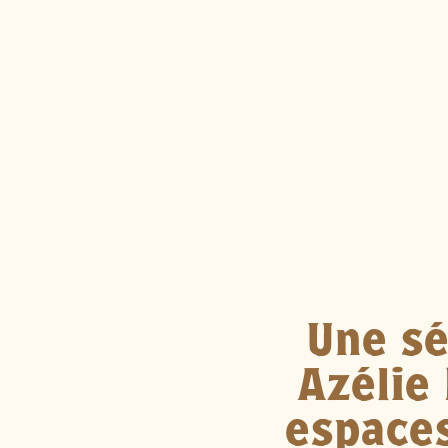
Une sé
Azélie 
espaces